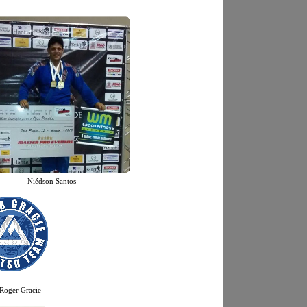
Niédson Santos
Roger Gracie