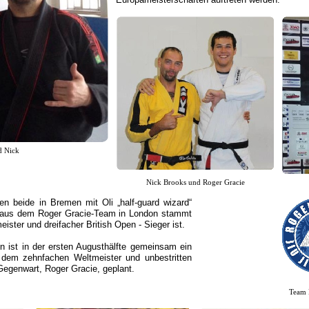
d Nick
Nick Brooks und Roger Gracie
 beide in Bremen mit Oli „half-guard wizard“
ls aus dem Roger Gracie-Team in London stammt
ister und dreifacher British Open - Sieger ist.
n ist in der ersten Augusthälfte gemeinsam ein
 dem zehnfachen Weltmeister und unbestritten
 Gegenwart, Roger Gracie, geplant.
Team 