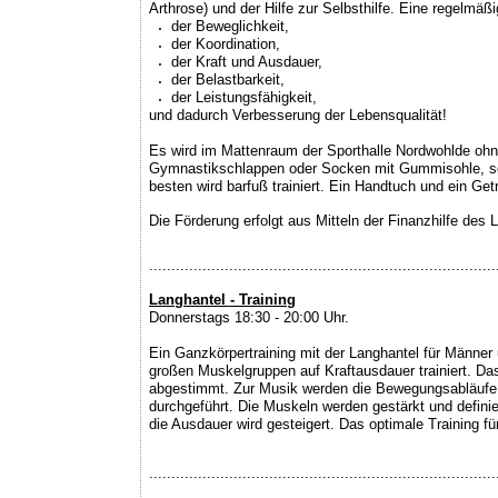
Arthrose) und der Hilfe zur Selbsthilfe. Eine regelmä
der Beweglichkeit,
der Koordination,
der Kraft und Ausdauer,
der Belastbarkeit,
der Leistungsfähigkeit,
und dadurch Verbesserung der Lebensqualität!
Es wird im Mattenraum der Sporthalle Nordwohlde ohne
Gymnastikschlappen oder Socken mit Gummisohle, s
besten wird barfuß trainiert. Ein Handtuch und ein Ge
Die Förderung erfolgt aus Mitteln der Finanzhilfe de
..............................................................................
Langhantel - Training
Donnerstags 18:30 - 20:00 Uhr.
Ein Ganzkörpertraining mit der Langhantel für Männer 
großen Muskelgruppen auf Kraftausdauer trainiert. Das
abgestimmt. Zur Musik werden die Bewegungsabläufe f
durchgeführt. Die Muskeln werden gestärkt und definie
die Ausdauer wird gesteigert. Das optimale Training fü
..............................................................................