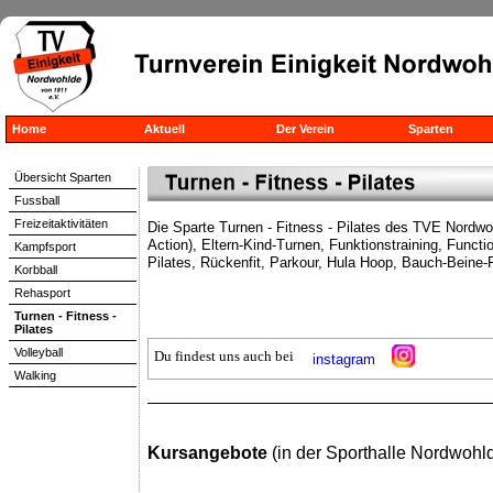
Home
Aktuell
Der Verein
Sparten
Übersicht Sparten
Fussball
Freizeitaktivitäten
Die Sparte Turnen - Fitness - Pilates des TVE Nordwoh
Action), Eltern-Kind-Turnen, Funktionstraining, Funct
Kampfsport
Pilates, Rückenfit, Parkour, Hula Hoop, Bauch-Beine
Korbball
Rehasport
Turnen - Fitness -
Pilates
Volleyball
Du findest uns auch bei
instagram
Walking
Kursangebote
(in der Sporthalle Nordwohl