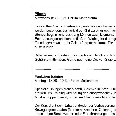
..............................................................................
Pilates
Mittwochs 8:30 - 9:30 Uhr im Mattenraum.
Ein sanftes Ganzkörpertraining, welches den Körper str
werden besonders trainiert, dies führt zu einer optimi
Stundenbeginn- und ausklang können auch Elemente 
Entspannungstechniken einfließen. Wichtig ist die re
Grundlagen etwas mehr Zeit in Anspruch nimmt. Dieses
auszuführen.
Bitte bequeme Kleidung, Sportschuhe, Handtuch, Iso
Getränke mitbringen. Gerne noch eine Decke für die
..............................................................................
Funktionstraining
Montags 18:30 - 19:30 Uhr im Mattenraum.
Spezielle Übungen dienen dazu, Gelenke in ihren Fun
stärken. Im Training wird häufig das ausgewogene 
Muskelgruppen geübt, um so im Gleichgewicht zu blei
Der Kurs dient dem Erhalt und/oder der Verbesserung
Bewegungsapparates (Muskeln, Knochen, Gelenke), de
chronischen Beschwerden oder Einschränkungen des 