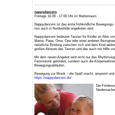
..............................................................................
nappydancers
Freitags 16:00 - 17:00 Uhr im Mattenraum.
Nappydancers ist das erste frühkindliche Bewegungs- 
nun auch in Nordwohlde angeboten wird.
Nappydancers bedeutet Tanzen für Kinder im Alter v
Mama, Papa, Oma, Opa oder einer anderen Bezugspers
natürliche Bindung zwischen sich und dem Kind weiter 
großen Akteure das Tanzen und das auch mit Hilfe von
Mit dem neuen Angebot wird nicht nur das Rhythmusgef
Feinmotorik gefördert, sondern auch die Körperwahrn
Bewegungsabläufen.
Bewegung zur Musik – die Spaß macht, anspornt und ni
https://nappydancers.de/
Die Förderun
Niedersach