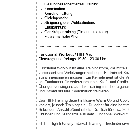
Gesundheitsorientiertes Training
Koordination
Korrekte Haltung
Gleichgewicht
Steigerung des Wohlbefindens
Entspannung
Ganzkörpertraining (Tiefenmuskulatur)
Fit bis ins hohe Alter
..............................................................................
Functional Workout / HIIT Mix
Dienstags und freitags 19:30 - 20:30 Uhr.
Functional Workout ist eine Trainingsform, die mitte
verbessert und Verletzungen vorbeugt. Es trainiert 
zusammenspielen müssen. Ein Kernelement ist die Ver
als Fundament für verletzungsfreies Kraft- und Cardio
Übungen vorwiegend auf das Training mit dem eigenen 
und intramuskuläre Koordination trainieren.
Das HIIT-Training dauert inklusive Warm Up und Coold
variiert, je nach Trainingsziel. Du gehst für eine bes
Sekunden. Anschließend erholst Du Dich für etwa 20 S
Übungen und Standards aus dem Functional Workout 
HIIT = High Intensity Interval Training = hochintensives