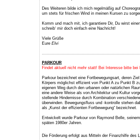
Des Weiteren bilde ich mich regelmäßig auf Choreogra
um stets für frischen Wind in meinen Kursen zu sorge
Komm und mach mit, ich garantiere Dir, Du wirst ein
schreib‘ mir doch einfach eine Nachricht!
Viele Grüße
Eure
Elvi
..............................................................................
PARKOUR
Findet aktuell nicht mehr statt! Bei Interesse bitte be
Parkour bezeichnet eine Fortbewegungsart, deren Ziel 
Körpers möglichst effizient von Punkt A zu Punkt B z
eigenen Weg durch den urbanen oder natürlichen Raum,
eine andere Weise als von Architektur und Kultur vor
stellende Hindernisse durch Kombination verschieden
überwinden. Bewegungsfluss und -kontrolle stehen da
als „Kunst der effizienten Fortbewegung“ bezeichnet.
Entwickelt wurde Parkour von Raymond Belle, seinem
späten 1980er Jahren.
Die Förderung erfolgt aus Mitteln der Finanzhilfe de