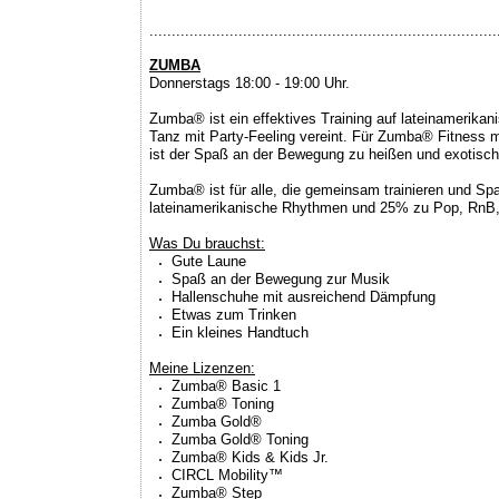
..............................................................................
ZUMBA
Donnerstags 18:00 - 19:00 Uhr.
Zumba® ist ein effektives Training auf lateinamerikan
Tanz mit Party-Feeling vereint. Für Zumba® Fitness 
ist der Spaß an der Bewegung zu heißen und exotisc
Zumba® ist für alle, die gemeinsam trainieren und S
lateinamerikanische Rhythmen und 25% zu Pop, RnB,
Was Du brauchst:
Gute Laune
Spaß an der Bewegung zur Musik
Hallenschuhe mit ausreichend Dämpfung
Etwas zum Trinken
Ein kleines Handtuch
Meine Lizenzen:
Zumba® Basic 1
Zumba® Toning
Zumba Gold®
Zumba Gold® Toning
Zumba® Kids & Kids Jr.
CIRCL Mobility™
Zumba® Step