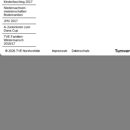
Kinderfasching 2017
Niedersachsen-
meisterschaften
Bodenrandori
JHV 2017
A-Juniorinnen zum
Dana Cup
TVE Familien-
Wintermarsch
2016/17