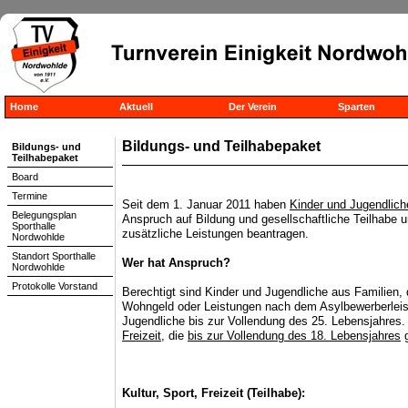
Home
Aktuell
Der Verein
Sparten
Bildungs- und Teilhabepaket
Bildungs- und
Teilhabepaket
Board
Termine
Seit dem 1. Januar 2011 haben
Kinder und Jugendlich
Belegungsplan
Anspruch auf Bildung und gesellschaftliche Teilhabe
Sporthalle
zusätzliche Leistungen beantragen.
Nordwohlde
Standort Sporthalle
Wer hat Anspruch?
Nordwohlde
Protokolle Vorstand
Berechtigt sind Kinder und Jugendliche aus Familien, d
Wohngeld oder Leistungen nach dem Asylbewerberleist
Jugendliche bis zur Vollendung des 25. Lebensjahre
Freizeit
, die
bis zur Vollendung des 18. Lebensjahres
g
Kultur, Sport, Freizeit (Teilhabe):