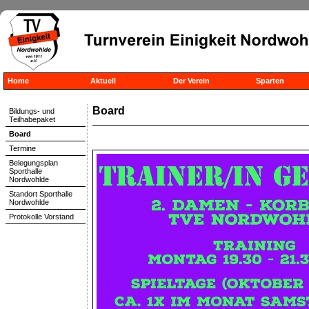
Home
Aktuell
Der Verein
Sparten
Board
Bildungs- und
Teilhabepaket
Board
Termine
Belegungsplan
Sporthalle
Nordwohlde
Standort Sporthalle
Nordwohlde
Protokolle Vorstand