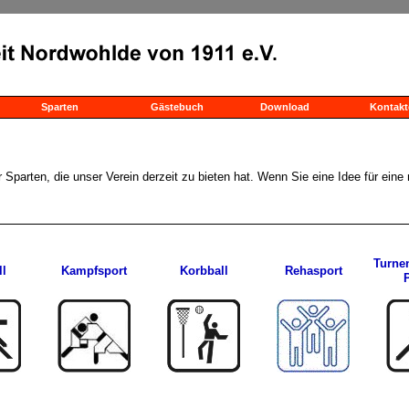
Sparten
Gästebuch
Download
Kontakt
r Sparten, die unser Verein derzeit zu bieten hat. Wenn Sie eine Idee für ei
Turnen
l
Kampfsport
Korbball
Rehasport
P