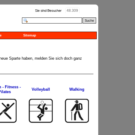
48.309
Suche
e
Sitemap
ne neue Sparte haben, melden Sie sich doch ganz
 - Fitness -
Volleyball
Walking
ilates