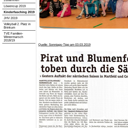
zusammen
Löwencup 2019
Kinderfasching 2019
JHV 2019
Volleyball 2. Platz in
Brinkum
TVE Familien-
Wintermarsch
2018/19
Quelle: Sonntags-Tipp am 03.03.2019