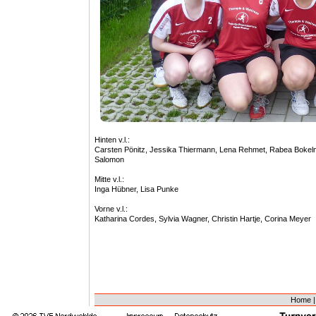
Hinten v.l.:
Carsten Pönitz, Jessika Thiermann, Lena Rehmet, Rabea Bokelman
Salomon
Mitte v.l.:
Inga Hübner, Lisa Punke
Vorne v.l.:
Katharina Cordes, Sylvia Wagner, Christin Hartje, Corina Meyer
Home