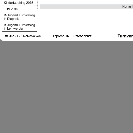
Kinderfasching 2015
Home
JHV 2015
B-Jugend Turniersieg
in Diepholz
B-Jugend Turniersieg
in Lemwerder