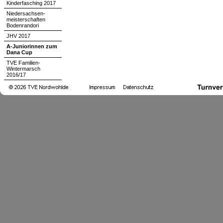
Kinderfasching 2017
Niedersachsen-
meisterschaften
Bodenrandori
JHV 2017
A-Juniorinnen zum
Dana Cup
TVE Familien-
Wintermarsch
2016/17