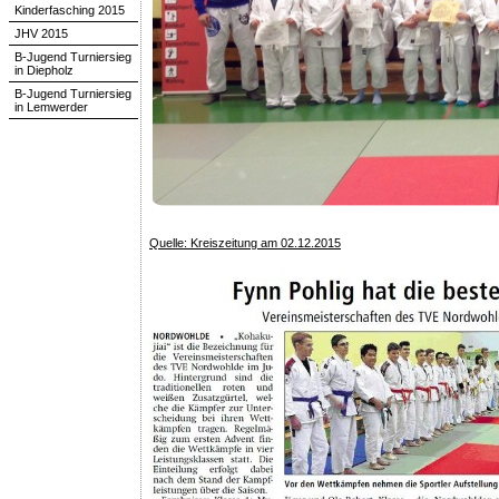
Kinderfasching 2015
JHV 2015
B-Jugend Turniersieg
in Diepholz
B-Jugend Turniersieg
in Lemwerder
Quelle: Kreiszeitung am 02.12.2015