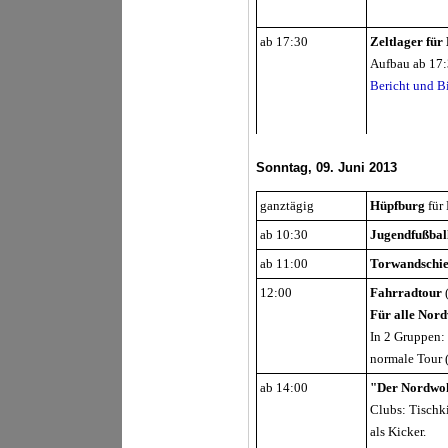
ab 17:30
Zeltlager für
Aufbau ab 17:
Bericht und B
Sonntag, 09. Juni 2013
ganztägig
Hüpfburg
für
ab 10:30
Jugendfußbal
ab 11:00
Torwandschie
12:00
Fahrradtour
(
Für alle Nor
In 2 Gruppen: 
normale Tour (
ab 14:00
"Der Nordwoh
Clubs:
Tischk
als Kicker.