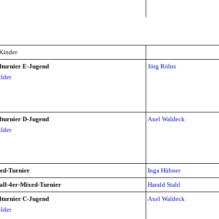
 Kinder
lturnier E-Jugend
Jörg Röhrs
ilder
lturnier D-Jugend
Axel Waldeck
ilder
ed-Turnier
Inga Hübner
all-4er-Mixed-Turnier
Harald Stahl
lturnier C-Jugend
Axel Waldeck
ilder