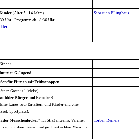
 Kinder
(Alter 5 - 14 Jahre).
Sebastian Ellinghaus
30 Uhr - Programm ab 18:30 Uhr.
ilder
 Kinder
lturnier G-Jugend
ßen für Firmen mit Frühschoppen
Start: Gastaus Lüdeke).
dwohlder Bürger und Besucher!
Eine kurze Tour für Eltern und Kinder und eine
Ziel: Sportplatz).
lder Menschenkicker"
für Straßenteams, Vereine,
Torben Reiners
icker, nur überdimensional groß mit echten Menschen