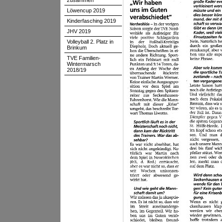
zusammen
Löwencup 2019
Kinderfasching 2019
JHV 2019
Volleyball 2. Platz in
Brinkum
TVE Familien-
Wintermarsch
2018/19