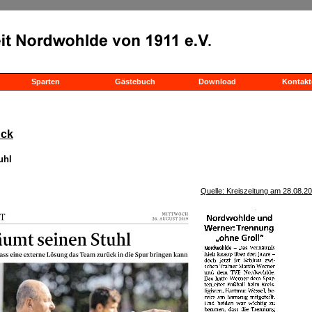
Sparten
Gästebuch
Download
Kontakt
ück
uhl
Quelle: Kreiszeitung am 28.08.2