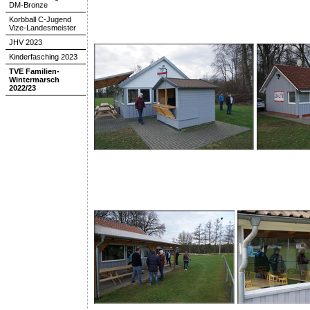
DM-Bronze
Korbball C-Jugend
Vize-Landesmeister
JHV 2023
Kinderfasching 2023
TVE Familien-
Wintermarsch
2022/23