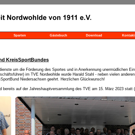
Sparten
Gästebuch
Download
Kontakt
nd KreisSportBundes
ienste um die Förderung des Sportes und in Anerkennung unermüdlichen Eintr
chäftsführer) im TVE Nordwohlde wurde Harald Stahl - neben vielen anderen S
sSportBund Niedersachsen geehrt. Herzlichen Glückwunsch!
d bereits auf der Jahreshauptversammlung des TVE am 15. März 2023 statt 