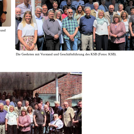
 und
Die Geehrten mit Vorstand und Geschäftsführung des KSB (Fotos: KSB).