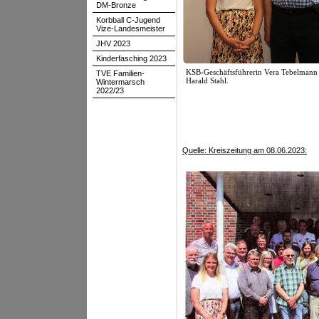
DM-Bronze
Korbball C-Jugend
Vize-Landesmeister
JHV 2023
Kinderfasching 2023
KSB-Geschäftsführerin Vera Tebelmann
TVE Familien-
Harald Stahl.
Wintermarsch
2022/23
Quelle: Kreiszeitung am 08.06.2023: